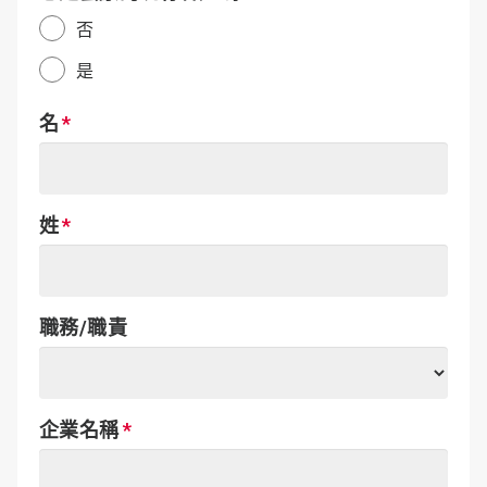
否
是
名
姓
職務/職責
企業名稱