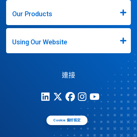
Our Products
Using Our Website
連接
Cookie 偏好設定