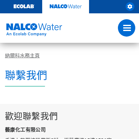
Skip
to
content
Toggl
navig
納爾科水務主頁
聯繫我們
歡迎聯繫我們
藝康化工有限公司