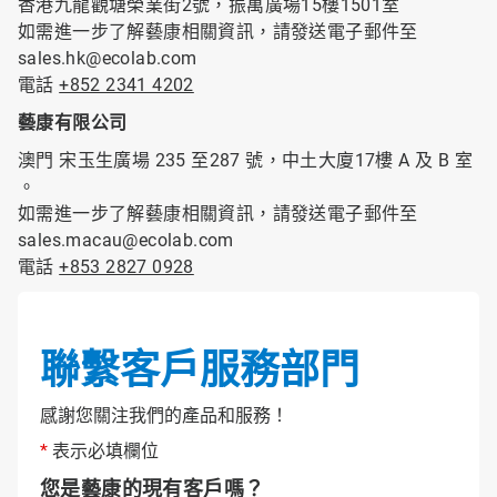
香港九龍觀塘榮業街2號，振萬廣場15樓1501室
如需進一步了解藝康相關資訊，請發送電子郵件至
sales.hk@ecolab.com
電話
+852 2341 4202
藝康有限公司
澳門 宋玉生廣場 235 至287 號，中土大廈17樓 A 及 B 室
。
如需進一步了解藝康相關資訊，請發送電子郵件至
sales.macau@ecolab.com
電話
+853 2827 0928
聯繫客戶服務部門
感謝您關注我們的產品和服務！
*
表示必填欄位
您是藝康的現有客戶嗎？