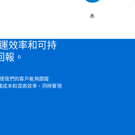
水
營運效率和可持
回報。
法使我們的客戶能夠跟蹤
營運成本和提高效率，同時實現