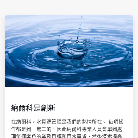
ArticleTile
1
of
3
納爾科是創新
在納爾科，水資源管理是我們的熱情所在。 每項操
作都是獨一無二的，因此納爾科專業人員會單獨處
理每個客戶的業務目標和用水需求，然後探索提高