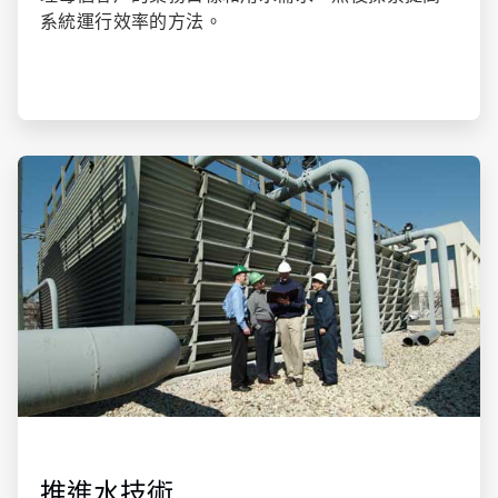
系統運行效率的方法。
ArticleTile
2
of
3
推進水技術