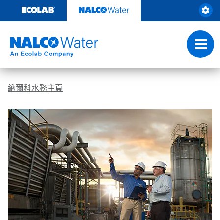
Skip
to
content
Toggl
navig
納爾科水務主頁