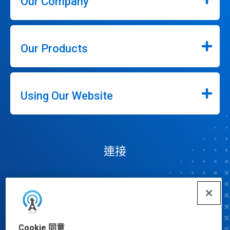
Our Company
Our Products
Using Our Website
連接
Cookie 同意
Cookie 偏好設定