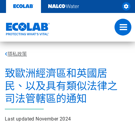
Skip
to
content
Toggl
navig
隱私政策
致歐洲經濟區和英國居
民、以及具有類似法律之
司法管轄區的通知
Last updated November 2024